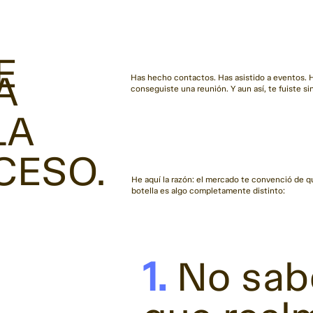
E
A
Has hecho contactos. Has asistido a eventos. 
conseguiste una reunión. Y aun así, te fuiste s
LA
CESO.
He aquí la razón: el mercado te convenció de qu
botella es algo completamente distinto:
1.
No sabe