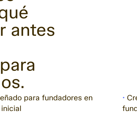
 qué
r antes
 para
os.
•
Cre
eñado para fundadores en
fund
inicial