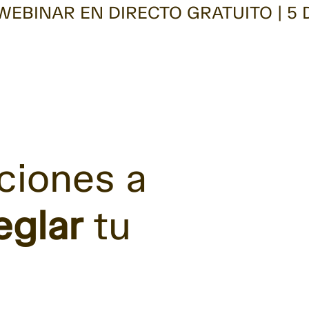
EBINAR EN DIRECTO GRATUITO | 5 
ciones a
eglar
tu