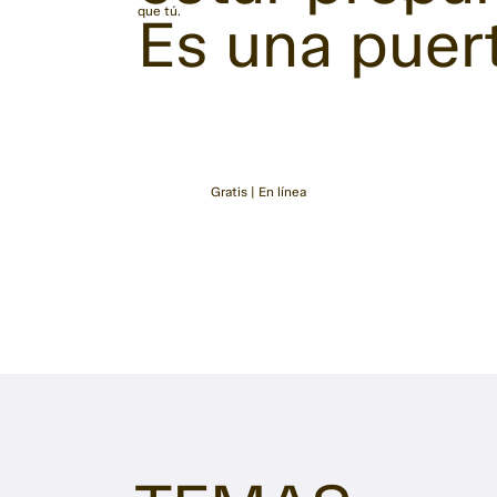
que tú.
Es una puert
Gratis | En línea