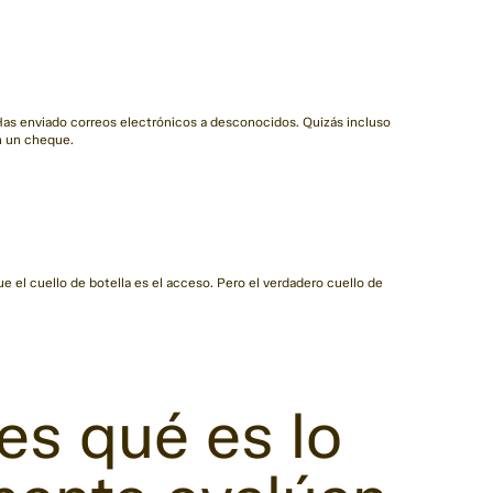
Has enviado correos electrónicos a desconocidos. Quizás incluso
in un cheque.
e el cuello de botella es el acceso. Pero el verdadero cuello de
s qué es lo