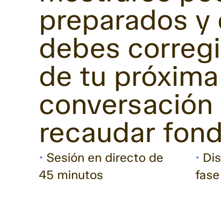
preparados y
debes corregi
de tu próxima
conversación
recaudar fond
•
Sesión en directo de
•
Dis
45 minutos
fase 