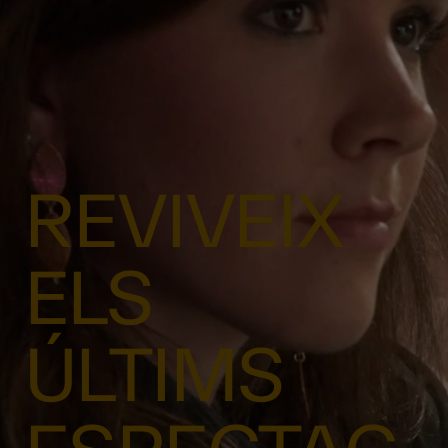
REVIVEIX
ELS
ÚLTIMS