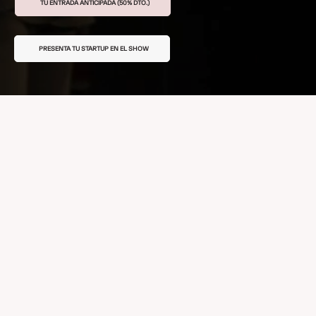
TU ENTRADA ANTICIPADA (50% DTO.)
PRESENTA TU STARTUP EN EL SHOW