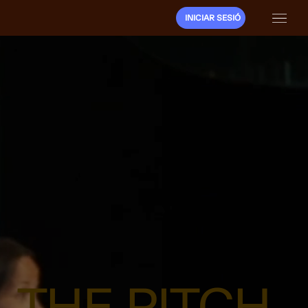
INICIAR SESIÓ
THE PITCH