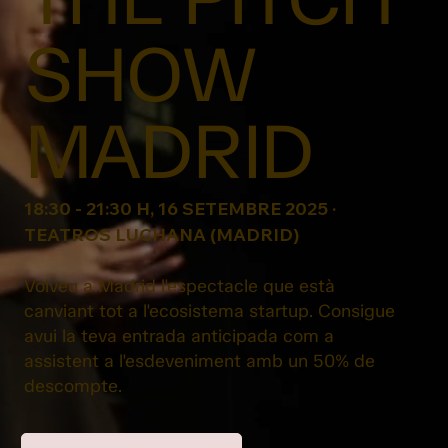
SHOW
MADRID
18:30 - 21:30 H, 16 SETEMBRE 2025 ·
TEATROS LUCHANA (MADRID)
Volveu a Madrid l'espectacle que està
canviant tot a l'ecosistema startup. Consigue
avui la teva entrada anticipada com a
assistent a l'esdeveniment amb un 50% de
descompte.