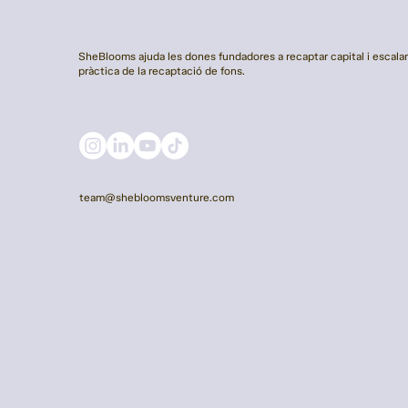
SheBlooms ajuda les dones fundadores a recaptar capital i escalar 
pràctica de la recaptació de fons.
team@shebloomsventure.com