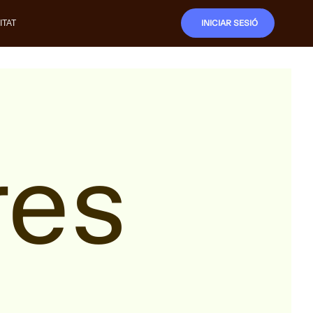
ITAT
INICIAR SESIÓ
res