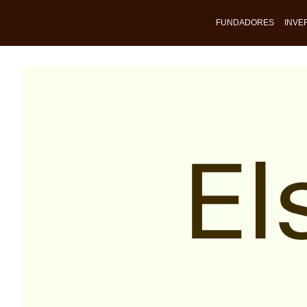
FUNDADORES
INVE
El