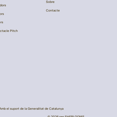
Sobre
dors
Contacte
ors
ers
ctacle Pitch
Amb el suport de la Generalitat de Catalunya
© 2026 per SHEBLOOMS