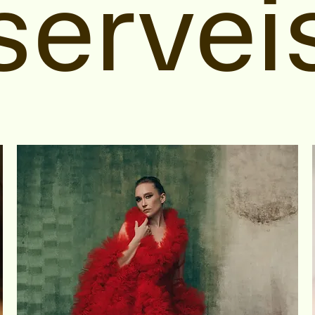
servei