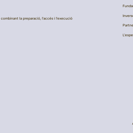
Funda
Invers
combinant la preparació, l'accés i l'execució
Partn
L'espe