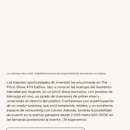
Las startups más arriba. Visibilidad real para las emprendedoras. Inversiones con futuro.
Las mejores oportunidades de inversión las encontrarás en The
Pitch Show 4TH Edition. Ven a conocer las startups del momento
lideradas por mujeres, en un pitch show exclusivo, con pruebas de
liderazgo en vivo, un jurado de inversores de primer nivel y
votaciones en directo del público. Contaremos con la participación
de un orador sorpresa, que está rompiendo moldes, y un excelente
espacio de networking con cóctel. Además, tendrás la posibilidad
de invertir en la startup ganadora desde 2.000 hasta 500.000€ en
las semanas posteriores al evento. ¡Te esperamos!