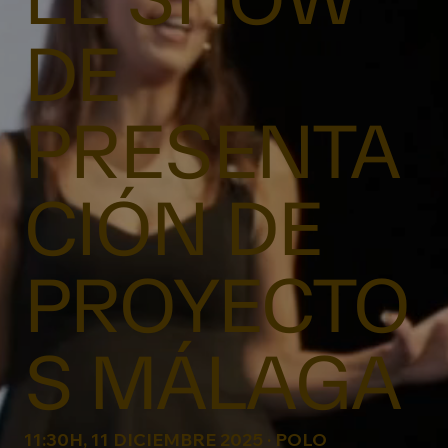
DE
PRESENTA
CIÓN DE
PROYECTO
S MÁLAGA
11:30H, 11 DICIEMBRE 2025 · POLO