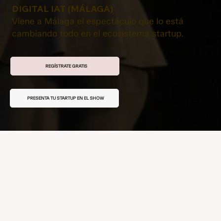
DIGITAL IAT (MÁLAGA)
Viene a Málaga el espectáculo que lo está
cambiando todo en el ecosistema startup.
REGÍSTRATE GRATIS
PRESENTA TU STARTUP EN EL SHOW