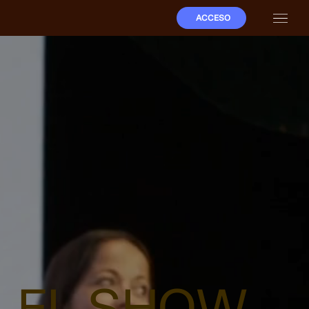
ACCESO
EL SHOW